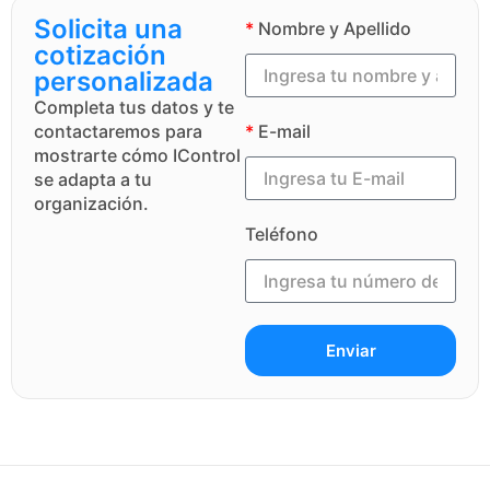
Solicita una
*
Nombre y Apellido
cotización
personalizada
Completa tus datos y te
contactaremos para
*
E-mail
mostrarte cómo IControl
se adapta a tu
organización.
Teléfono
Enviar