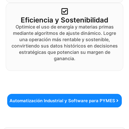
Eficiencia y Sostenibilidad
Optimice el uso de energía y materias primas
mediante algoritmos de ajuste dinámico. Logre
una operación más rentable y sostenible,
convirtiendo sus datos históricos en decisiones
estratégicas que potencian su margen de
ganancia.
Automatización Industrial y Software para PYMES