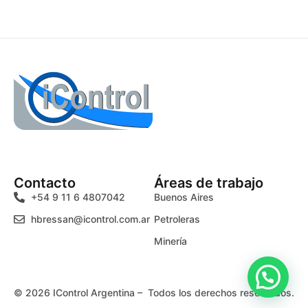
Contacto
Áreas de trabajo
+54 9 11 6 4807042
Buenos Aires
hbressan@icontrol.com.ar
Petroleras
Minería
© 2026 IControl Argentina – Todos los derechos reservados.