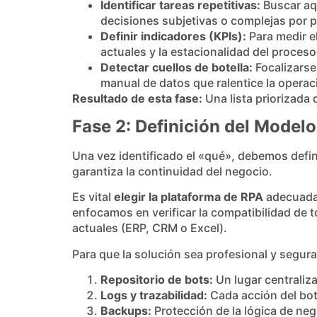
Identificar tareas repetitivas:
Buscar aqu
decisiones subjetivas o complejas por 
Definir indicadores (KPIs):
Para medir el
actuales y la estacionalidad del proceso
Detectar cuellos de botella:
Focalizarse
manual de datos que ralentice la operac
Resultado de esta fase:
Una lista priorizada 
Fase 2: Definición del Model
Una vez identificado el «qué», debemos defi
garantiza la continuidad del negocio.
Es vital
elegir la plataforma de RPA
adecuada, 
enfocamos en verificar la compatibilidad de 
actuales (ERP, CRM o Excel).
Para que la solución sea profesional y segura
Repositorio de bots:
Un lugar centraliz
Logs y trazabilidad:
Cada acción del bot
Backups:
Protección de la lógica de ne