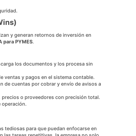
guridad.
Wins)
izan y generan retornos de inversión en
A para PYMES
.
escarga los documentos y los procesa sin
e ventas y pagos en el sistema contable.
ón de cuentas por cobrar y envío de avisos a
precios o proveedores con precisión total.
e operación.
eas tediosas para que puedan enfocarse en
en las tareas repetitivas, la empresa no solo