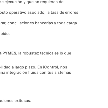
de ejecución y que no requieran de
osto operativo asociado, la tasa de errores
rar, conciliaciones bancarias y toda carga
ápido.
ra PYMES
, la robustez técnica es lo que
lidad a largo plazo. En iControl, nos
na integración fluida con tus sistemas
uciones exitosas.