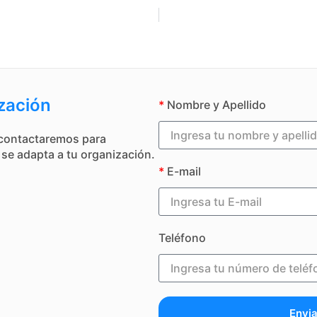
ización
*
Nombre y Apellido
 contactaremos para
se adapta a tu organización.
*
E-mail
Teléfono
Envia