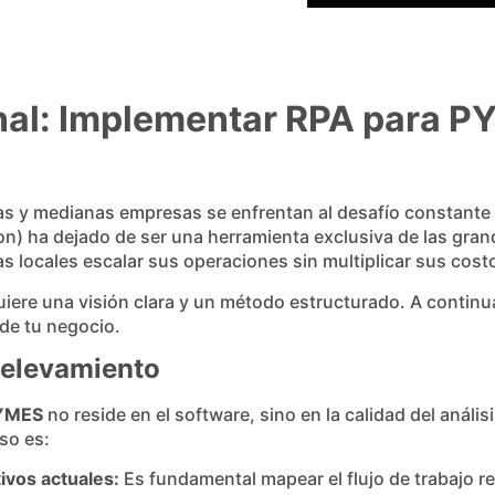
onal: Implementar RPA para 
ñas y medianas empresas se enfrentan al desafío constant
) ha dejado de ser una herramienta exclusiva de las gran
s locales escalar sus operaciones sin multiplicar sus cost
quiere una visión clara y un método estructurado. A contin
 de tu negocio.
 Relevamiento
PYMES
no reside en el software, sino en la calidad del análi
so es:
ivos actuales:
Es fundamental mapear el flujo de trabajo rea