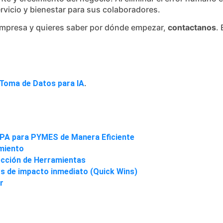
rvicio y bienestar para sus colaboradores.
u empresa y quieres saber por dónde empezar,
contactanos
.
.
a Toma de Datos para IA
RPA para PYMES de Manera Eficiente
amiento
lección de Herramientas
s de impacto inmediato (Quick Wins)
r