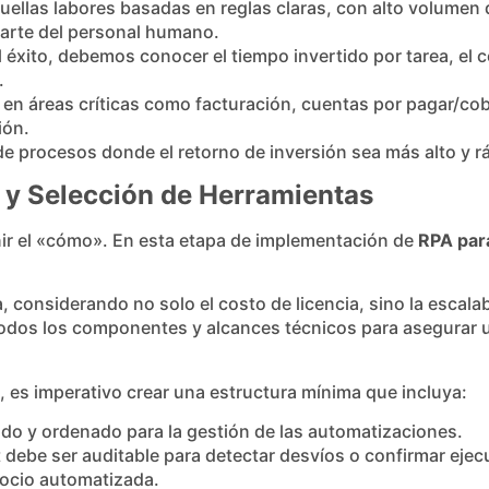
ellas labores basadas en reglas claras, con alto volumen 
parte del personal humano.
 éxito, debemos conocer el tiempo invertido por tarea, el c
.
 en áreas críticas como facturación, cuentas por pagar/cob
ión.
de procesos donde el retorno de inversión sea más alto y r
o y Selección de Herramientas
nir el «cómo». En esta etapa de implementación de
RPA pa
considerando no solo el costo de licencia, sino la escalabi
todos los componentes y alcances técnicos para asegurar u
, es imperativo crear una estructura mínima que incluya:
ado y ordenado para la gestión de las automatizaciones.
 debe ser auditable para detectar desvíos o confirmar ejec
gocio automatizada.