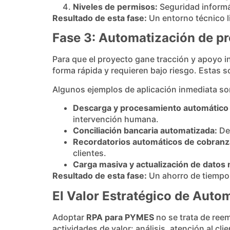
Niveles de permisos:
Seguridad informát
Resultado de esta fase:
Un entorno técnico l
Fase 3: Automatización de p
Para que el proyecto gane tracción y apoyo 
forma rápida y requieren bajo riesgo. Estas 
Algunos ejemplos de aplicación inmediata so
Descarga y procesamiento automático d
intervención humana.
Conciliación bancaria automatizada:
Des
Recordatorios automáticos de cobranz
clientes.
Carga masiva y actualización de datos
Resultado de esta fase:
Un ahorro de tiempo 
El Valor Estratégico de Auto
Adoptar
RPA para PYMES
no se trata de ree
actividades de valor: análisis, atención al cl