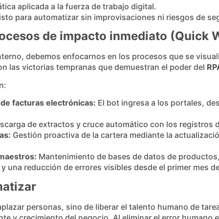
ica aplicada a la fuerza de trabajo digital.
isto para automatizar sin improvisaciones ni riesgos de se
rocesos de impacto inmediato (Quick 
interno, debemos enfocarnos en los procesos que se visual
son las victorias tempranas que demuestran el poder del
RP
n:
e facturas electrónicas:
El bot ingresa a los portales, d
carga de extractos y cruce automático con los registros d
as:
Gestión proactiva de la cartera mediante la actualizaci
 maestros:
Mantenimiento de bases de datos de productos, 
y una reducción de errores visibles desde el primer mes d
matizar
mplazar personas, sino de liberar el talento humano de tar
iente y crecimiento del negocio. Al eliminar el error humano 