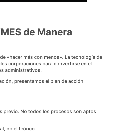
PYMES de Manera
e de «hacer más con menos». La tecnología de
des corporaciones para convertirse en el
os administrativos.
uación, presentamos el plan de acción
sis previo. No todos los procesos son aptos
l, no el teórico.