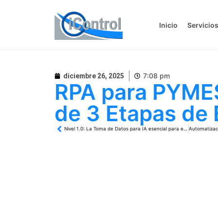
Inicio
Servicio
7:08 pm
diciembre 26, 2025
RPA para PYMES
de 3 Etapas de 
Nivel 1.0: La Toma de Datos para IA esencial para el Éxito