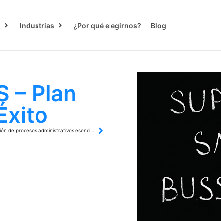
s
Industrias
¿Por qué elegirnos?
Blog
 – Plan
Éxito
Automatización de procesos administrativos esencial 2026