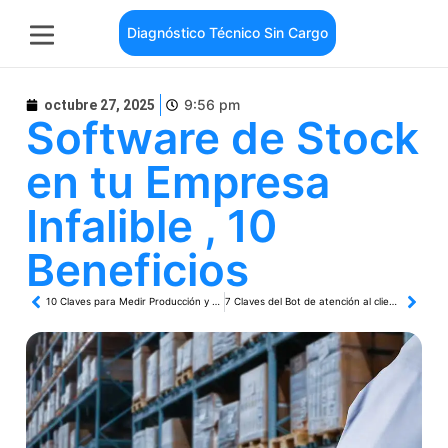
Diagnóstico Técnico Sin Cargo
9:56 pm
octubre 27, 2025
Software de Stock
en tu Empresa
Infalible , 10
Beneficios
10 Claves para Medir Producción y Liderar. Indispensable !
7 Claves del Bot de atención al cliente